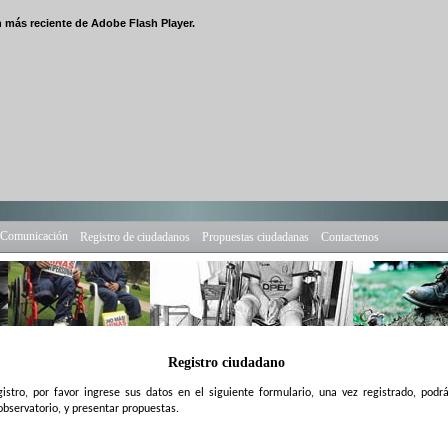
n más reciente de Adobe Flash Player.
e Comunicación
Registro de ciudadanos
Propuestas ciudadanas
Contactenos
Registro ciudadano
egistro, por favor ingrese sus datos en el siguiente formulario, una vez registrado, podrá
observatorio, y presentar propuestas.