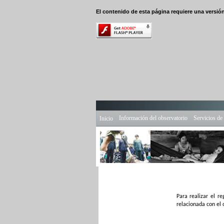
El contenido de esta página requiere una versió
Información del observatorio
Servicios d
Inicio
Para realizar el r
relacionada con el 