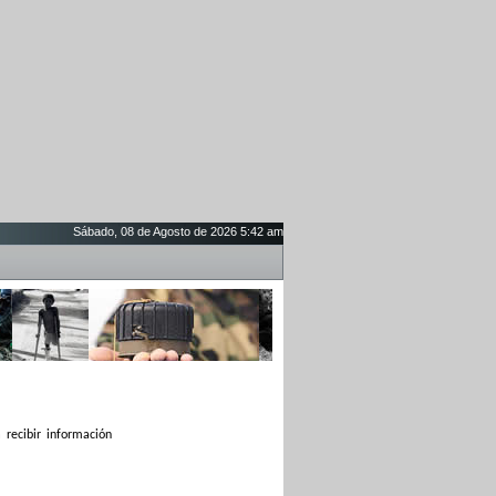
Sábado, 08 de Agosto de 2026 5:42 am
 recibir información