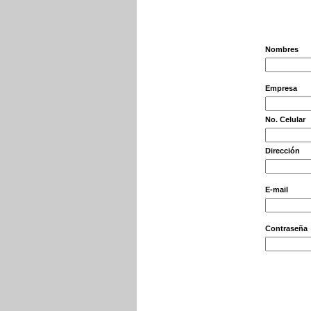
Nombres
Empresa
No. Celular
Dirección
E-mail
Contraseña