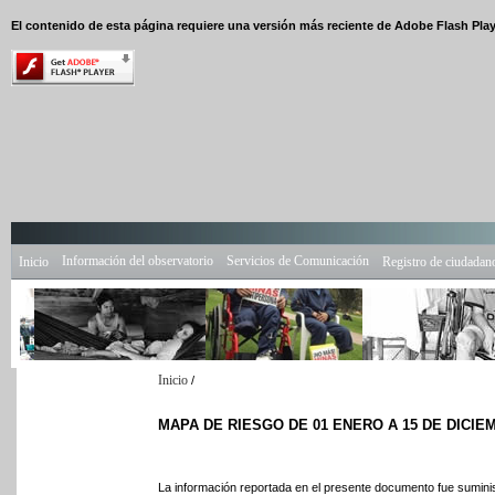
El contenido de esta página requiere una versión más reciente de Adobe Flash Play
Información del observatorio
Servicios de Comunicación
Inicio
Registro de ciudadan
Inicio
/
MAPA DE RIESGO DE 01 ENERO A 15 DE DICIE
La información reportada en el presente documento fue sumini